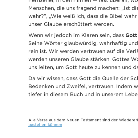
Fernseher, in den Filmen — fast überall, 
Menschen, die uns fragend machen: „Ist die B
wahr?”, „Wie weiß ich, dass die Bibel wahr
unser Glaube erschüttert werden.
Wenn wir jedoch im Klaren sein, dass
Gott 
Seine Wörter glaubwürdig, wahrhaftig und r
rein ist. Wir werden vertrauen auf die Ver
werden unseren Glaube stärken. Gottes Wor
uns leiten, um Gott heute zu kennen und d
Da wir wissen, dass Gott die Quelle der Sch
Bedenken und Zweifel, vertrauen. Indem w
tiefer in diesem Buch und in unserem Lebe
Alle Verse aus dem Neuen Testament sind der Wiedere
bestellen können
.