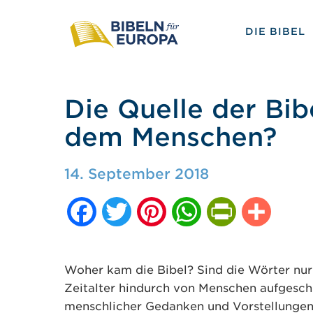
DIE BIBEL
Die Quelle der Bi
dem Menschen?
14. September 2018
Facebook
Twitter
Pinterest
WhatsApp
PrintFriendly
Teilen
Woher kam die Bibel? Sind die Wörter nur 
Zeitalter hindurch von Menschen aufgesch
menschlicher Gedanken und Vorstellungen 