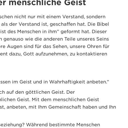
er menschliche Geist
nschen nicht nur mit einem Verstand, sondern
 als der Verstand ist, geschaffen hat. Die Bibel
Geist des Menschen in ihm” geformt hat. Dieser
ein genauso wie die anderen Teile unseres Seins
re Augen sind für das Sehen, unsere Ohren für
ient dazu, Gott aufzunehmen, zu kontaktieren
üssen im Geist und in Wahrhaftigkeit anbeten.”
ch auf den göttlichen Geist. Der
hlichen Geist. Mit dem menschlichen Geist
ist, anbeten, mit Ihm Gemeinschaft haben und Ihn
in Beziehung? Während bestimmte Menschen