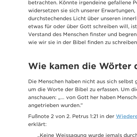
betrachten. Könnte irgendeine gefallene 
widersetzen sie sich unserer Erwartungen,
durchstechendes Licht über unseren inner
etwas für oder über Gott schreiben will, i
Verstand des Menschen finster und begrenz
wie wir sie in der Bibel finden zu schreiben
Wie kamen die Wörter d
Die Menschen haben nicht aus sich selbst
um die Worte der Bibel zu erfassen. Um di
anschauen: „… von Gott her haben Mensch
angetrieben wurden.”
Fußnote 2 von 2. Petrus 1:21 in der
Wiedere
erklärt:
„Keine Weissagung wurde jemals durch