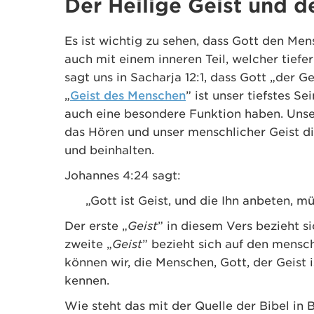
Der Heilige Geist und d
Es ist wichtig zu sehen, dass Gott den Me
auch mit einem inneren Teil, welcher tiefer
sagt uns in Sacharja 12:1, dass Gott „der 
„
Geist des Menschen
” ist unser tiefstes S
auch eine besondere Funktion haben. Unse
das Hören und unser menschlicher Geist d
und beinhalten.
Johannes 4:24 sagt:
„Gott ist Geist, und die Ihn anbeten, m
Der erste „
Geist
” in diesem Vers bezieht si
zweite „
Geist
” bezieht sich auf den mensc
können wir, die Menschen, Gott, der Geist 
kennen.
Wie steht das mit der Quelle der Bibel 