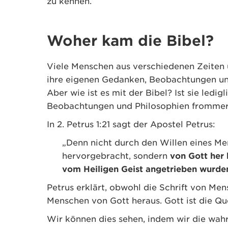
zu kennen.
Woher kam die Bibel?
Viele Menschen aus verschiedenen Zeiten u
ihre eigenen Gedanken, Beobachtungen un
Aber wie ist es mit der Bibel? Ist sie led
Beobachtungen und Philosophien frommer
In 2. Petrus 1:21 sagt der Apostel Petrus:
„Denn nicht durch den Willen eines M
hervorgebracht, sondern
von Gott her
vom Heiligen Geist angetrieben wurde
Petrus erklärt, obwohl die Schrift von Me
Menschen von Gott heraus. Gott ist die Que
Wir können dies sehen, indem wir die wahr