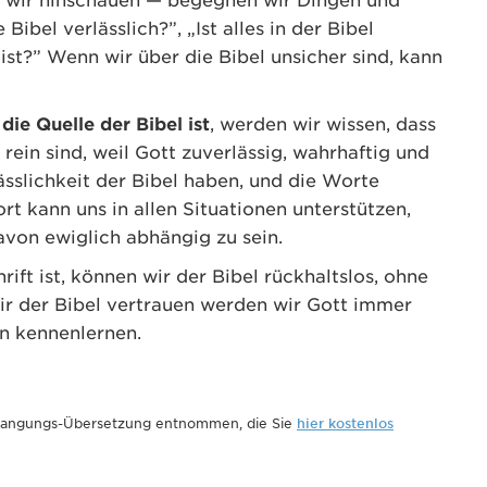
wo wir hinschauen — begegnen wir Dingen und
ibel verlässlich?”, „Ist alles in der Bibel
 ist?” Wenn wir über die Bibel unsicher sind, kann
die Quelle der Bibel ist
, werden wir wissen, dass
ein sind, weil Gott zuverlässig, wahrhaftig und
lässlichkeit der Bibel haben, und die Worte
t kann uns in allen Situationen unterstützen,
avon ewiglich abhängig zu sein.
rift ist, können wir der Bibel rückhaltslos, ohne
ir der Bibel vertrauen werden wir Gott immer
n kennenlernen.
rlangungs-Übersetzung entnommen, die Sie
hier kostenlos