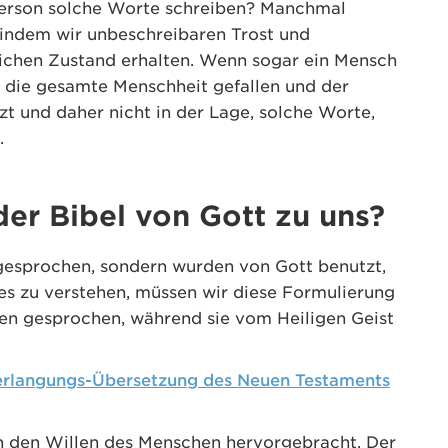
Person solche Worte schreiben? Manchmal
 indem wir unbeschreibaren Trost und
lichen Zustand erhalten. Wenn sogar ein Mensch
st die gesamte Menschheit gefallen und der
t und daher nicht in der Lage, solche Worte,
.
er Bibel von Gott zu uns?
 gesprochen, sondern wurden von Gott benutzt,
es zu verstehen, müssen wir diese Formulierung
en gesprochen, während sie vom Heiligen Geist
rlangungs-Übersetzung des Neuen Testaments
 den Willen des Menschen hervorgebracht. Der