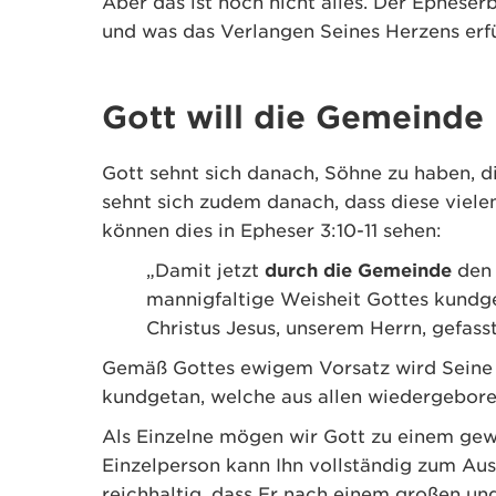
Aber das ist noch nicht alles. Der Epheser
und was das Verlangen Seines Herzens erfü
Gott will die Gemeinde
Gott sehnt sich danach, Söhne zu haben, d
sehnt sich zudem danach, dass diese vie
können dies in Epheser 3:10-11 sehen:
„Damit jetzt
durch die Gemeinde
den 
mannigfaltige Weisheit Gottes kund
Christus Jesus, unserem Herrn, gefasst
Gemäß Gottes ewigem Vorsatz wird Seine 
kundgetan, welche aus allen wiedergebore
Als Einzelne mögen wir Gott zu einem gew
Einzelperson kann Ihn vollständig zum Aus
reichhaltig, dass Er nach einem großen u