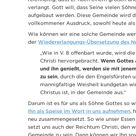
verlangt. Gott will, dass Seine vielen Sö
aufgebaut werden. Diese Gemeinde wird d
vollkommener Ausdruck, sowohl heute als a
Wie können wir eine solche Gemeinde wer
der
Wiedererlangungs-Übersetzung des N
„Wie in V. 8 offenbart wurde, wird d
Christi hervorgebracht.
Wenn Gottes a
und ihn genießt, werden sie mit je
zu sein
, durch die den Engelsfürsten
mannigfaltige Weisheit kundgetan wird.
Christus ist, in der Gemeinde aus.“
Darum ist es für uns als Söhne Gottes so w
Ihn als Speise im Wort
in uns
aufnehmen
, 
neu zusammengesetzt. So wie unser Essen
setzt uns auch der Reichtum Christi, den
Gemeinde zu sein. Dann können wir Ihn sow