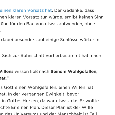
einen klaren Vorsatz hat
. Der Gedanke, dass
nen klaren Vorsatz tun würde, ergibt keinen Sinn.
Mühe für den Bau von etwas aufwenden, ohne
.
 dabei besonders auf einige Schlüsselwörter in
ür Sich zur Sohnschaft vorherbestimmt hat, nach
illens
wissen ließ nach
Seinem Wohlgefallen
,
hat
.“
s Gott einen Wohlgefallen, einen Willen hat,
hat. In der vergangen Ewigkeit, bevor
 in Gottes Herzen, da war etwas, das Er wollte.
te Er einen Plan. Dieser Plan ist der Wille
en des Universums und der Menschheit ist Teil