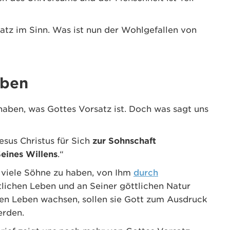
atz im Sinn. Was ist nun der Wohlgefallen von
aben
aben, was Gottes Vorsatz ist. Doch was sagt uns
esus Christus für Sich
zur Sohnschaft
eines Willens
.“
, viele Söhne zu haben, von Ihm
durch
lichen Leben und an Seiner göttlichen Natur
hen Leben wachsen, sollen sie Gott zum Ausdruck
erden.