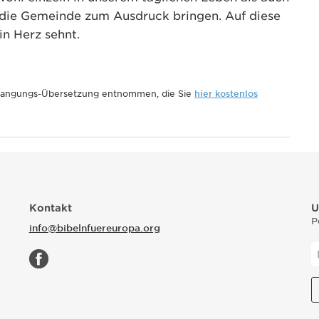
die Gemeinde zum Ausdruck bringen. Auf diese
n Herz sehnt.
rlangungs-Übersetzung entnommen, die Sie
hier kostenlos
Kontakt
U
P
info@bibelnfuereuropa.org