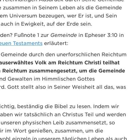
hne zusammen in Seinem Leben als die Gemeinde
em Universum bezeugen, wer Er ist, und Sein
uch in Ewigkeit, auf der Erde sein.
den? Fußnote 1 zur
Gemeinde
in Epheser 3:10 in
euen Testaments
erläutert:
ie Gemeinde durch den unerforschlichen Reichtum
userwähltes Volk am Reichtum Christi teilhat
nem Reichtum zusammengesetzt, um die Gemeinde
 und Gewalten im Himmlischen Gottes
 Gott stellt also in Seiner Weisheit all das, was
ichtig, beständig die Bibel zu lesen. Indem wir
haben wir tatsächlich an Christus Teil und werden
 unseren physischen Leib zusammensetzt, so
 wir im Wort genießen, zusammen, um die
ohl einzeln in unserem täglichen Leben als auch