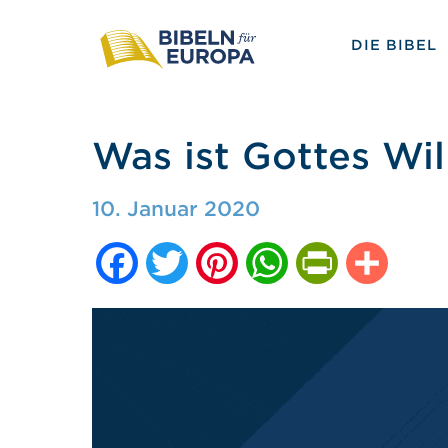
DIE BIBEL
Was ist Gottes Wil
10. Januar 2020
Facebook
Twitter
Pinterest
WhatsApp
PrintFriendly
Teilen