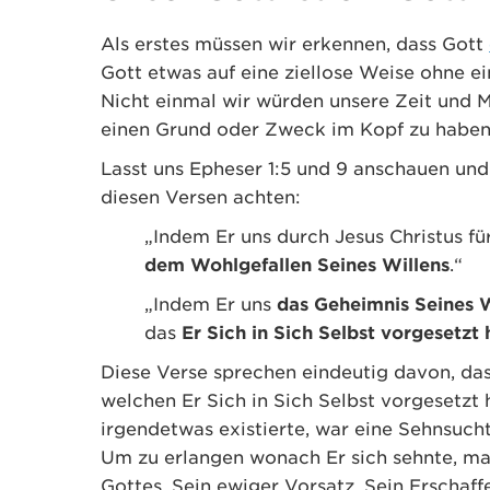
Als erstes müssen wir erkennen, dass Gott
Gott etwas auf eine ziellose Weise ohne ei
Nicht einmal wir würden unsere Zeit und 
einen Grund oder Zweck im Kopf zu haben
Lasst uns Epheser 1:5 und 9 anschauen und
diesen Versen achten:
„Indem Er uns durch Jesus Christus f
dem Wohlgefallen Seines Willens
.“
„Indem Er uns
das Geheimnis Seines W
das
Er Sich in Sich Selbst vorgesetzt 
Diese Verse sprechen eindeutig davon, das
welchen Er Sich in Sich Selbst vorgesetzt 
irgendetwas existierte, war eine Sehnsucht
Um zu erlangen wonach Er sich sehnte, mach
Gottes, Sein ewiger Vorsatz. Sein Erschaff