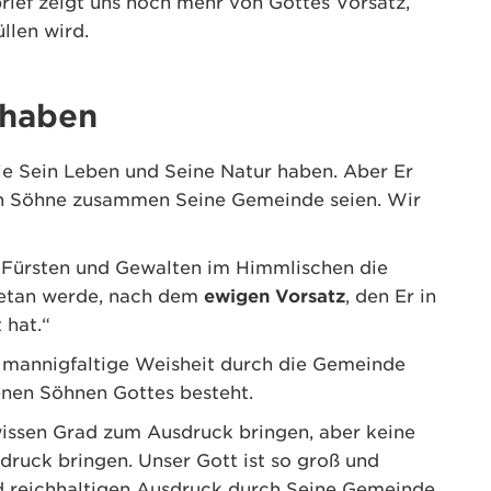
brief zeigt uns noch mehr von Gottes Vorsatz,
llen wird.
 haben
ie Sein Leben und Seine Natur haben. Aber Er
len Söhne zusammen Seine Gemeinde seien. Wir
Fürsten und Gewalten im Himmlischen die
getan werde, nach dem
ewigen Vorsatz
, den Er in
 hat.“
mannigfaltige Weisheit durch die Gemeinde
nen Söhnen Gottes besteht.
issen Grad zum Ausdruck bringen, aber keine
druck bringen. Unser Gott ist so groß und
nd reichhaltigen Ausdruck durch Seine Gemeinde