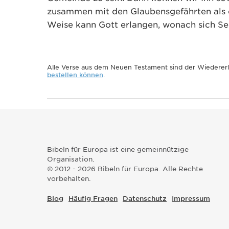
zusammen mit den Glaubensgefährten als 
Weise kann Gott erlangen, wonach sich Sei
Alle Verse aus dem Neuen Testament sind der Wiedere
bestellen können
.
Bibeln für Europa ist eine gemeinnützige
Organisation.
© 2012 - 2026 Bibeln für Europa. Alle Rechte
vorbehalten.
Blog
Häufig Fragen
Datenschutz
Impressum