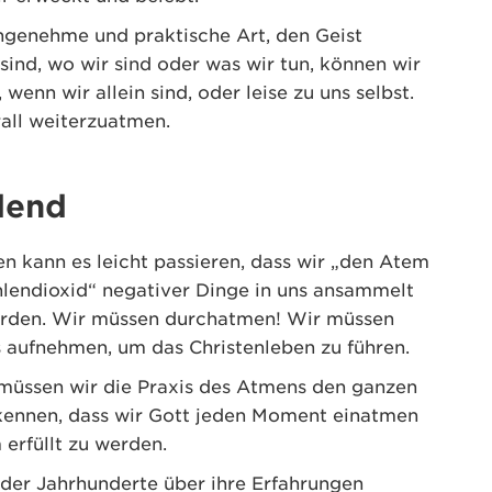
ngenehme und praktische Art, den Geist
sind, wo wir sind oder was wir tun, können wir
 wenn wir allein sind, oder leise zu uns selbst.
all weiterzuatmen.
dend
en kann es leicht passieren, dass wir „den Atem
hlendioxid“ negativer Dinge in uns ansammelt
werden. Wir müssen durchatmen! Wir müssen
s aufnehmen, um das Christenleben zu führen.
 müssen wir die Praxis des Atmens den ganzen
rkennen, dass wir Gott jeden Moment einatmen
 erfüllt zu werden.
der Jahrhunderte über ihre Erfahrungen