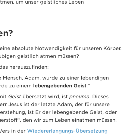
atmen, um unser geistliches Leben
en?
 eine absolute Notwendigkeit für unseren Körper.
äubigen geistlich atmen müssen?
 das herauszufinden:
te Mensch, Adam, wurde zu einer lebendigen
urde zu einem
lebengebenden Geist
.“
 mit
Geist
übersetzt wird, ist
pneuma
. Dieses
rr Jesus ist der letzte Adam, der für unsere
erstehung, ist Er der lebengebende Geist, oder
uerstoff“, den wir zum Leben einatmen müssen.
Vers in der
Wiedererlangungs-Übersetzung