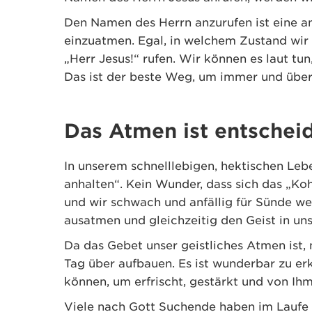
Den Namen des Herrn anzurufen ist eine a
einzuatmen. Egal, in welchem Zustand wir 
„Herr Jesus!“ rufen. Wir können es laut tun,
Das ist der beste Weg, um immer und über
Das Atmen ist entschei
In unserem schnelllebigen, hektischen Leb
anhalten“. Kein Wunder, dass sich das „Ko
und wir schwach und anfällig für Sünde 
ausatmen und gleichzeitig den Geist in un
Da das Gebet unser geistliches Atmen ist,
Tag über aufbauen. Es ist wunderbar zu e
können, um erfrischt, gestärkt und von Ihm
Viele nach Gott Suchende haben im Laufe 